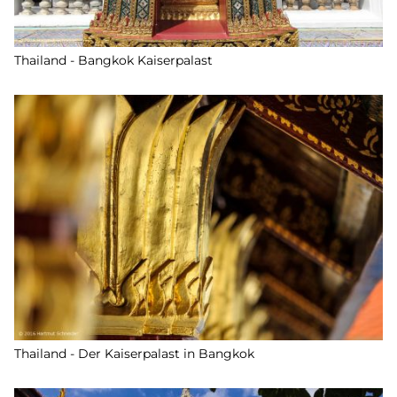
Thailand - Bangkok Kaiserpalast
Thailand - Der Kaiserpalast in Bangkok