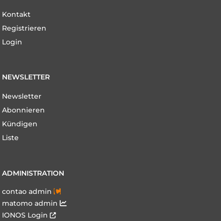
Navigation
Kontakt
überspringen
Registrieren
Login
NEWSLETTER
Navigation
Newsletter
überspringen
Abonnieren
Kündigen
Liste
ADMINISTRATION
contao admin
matomo admin
IONOS Login