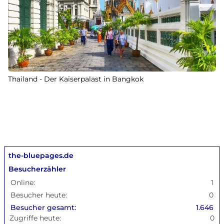
Thailand - Der Kaiserpalast in Bangkok
the-bluepages.de
Besucherzähler
Online:
1
Besucher heute:
0
Besucher gesamt:
1.646
Zugriffe heute:
0