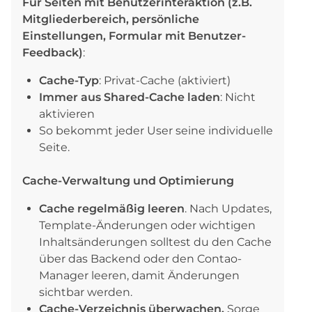
Für Seiten mit Benutzerinteraktion (z.B.
Mitgliederbereich, persönliche
Einstellungen, Formular mit Benutzer-
Feedback)
:
Cache-Typ
: Privat-Cache (aktiviert)
Immer aus Shared-Cache laden
: Nicht
aktivieren
So bekommt jeder User seine individuelle
Seite.
Cache-Verwaltung und Optimierung
Cache regelmäßig leeren
. Nach Updates,
Template-Änderungen oder wichtigen
Inhaltsänderungen solltest du den Cache
über das Backend oder den Contao-
Manager leeren, damit Änderungen
sichtbar werden.
Cache-Verzeichnis überwachen.
Sorge