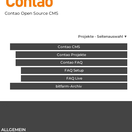
Contao Open Source CMS
Projekte - Seitenauswahl ▼
Navigation überspringen
Contao CMS
Contao Projekte
Contao FAQ
FAQ Setup
FAQ Live
bitfarm-Archiv
Sp0
ALLGEMEIN