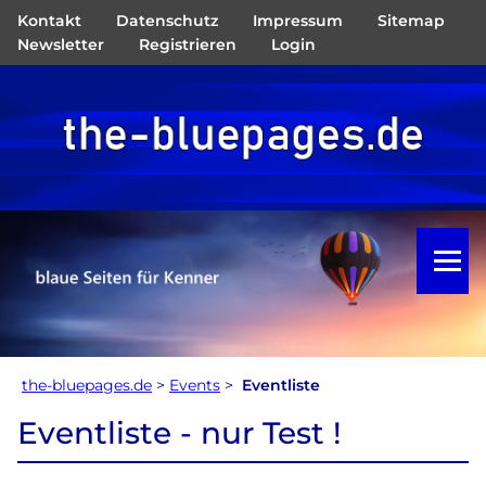
Kontakt
Datenschutz
Impressum
Sitemap
Navigation
Newsletter
Registrieren
Login
überspringen
the-bluepages.de
>
Events
>
Eventliste
Eventliste - nur Test !