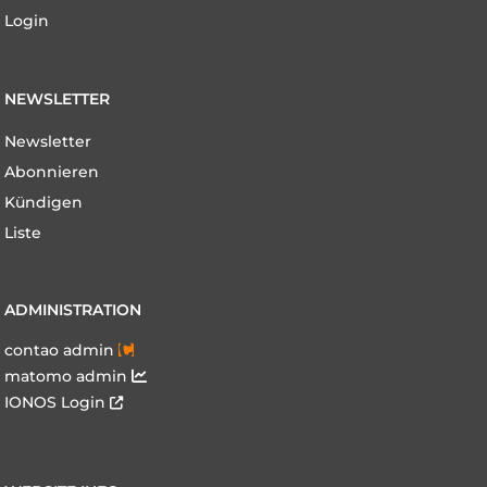
Login
NEWSLETTER
Navigation
Newsletter
überspringen
Abonnieren
Kündigen
Liste
ADMINISTRATION
contao admin
matomo admin
IONOS Login