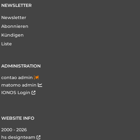
NEWSLETTER
Navigation
Newsletter
überspringen
Abonnieren
Kündigen
Liste
ADMINISTRATION
contao admin
matomo admin
IONOS Login
WEBSITE INFO
2000 - 2026
hs designteam